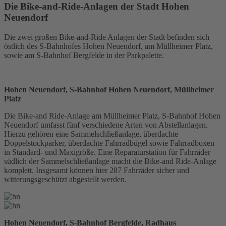
Die Bike-and-Ride-Anlagen der Stadt Hohen
Neuendorf
Die zwei großen Bike-and-Ride Anlagen der Stadt befinden sich
östlich des S-Bahnhofes Hohen Neuendorf, am Müllheimer Platz,
sowie am S-Bahnhof Bergfelde in der Parkpalette.
Hohen Neuendorf, S-Bahnhof Hohen Neuendorf, Müllheimer
Platz
Die Bike-and Ride-Anlage am Müllheimer Platz, S-Bahnhof Hohen
Neuendorf umfasst fünf verschiedene Arten von Abstellanlagen.
Hierzu gehören eine Sammelschließanlage, überdachte
Doppelstockparker, überdachte Fahrradbügel sowie Fahrradboxen
in Standard- und Maxigröße. Eine Reparaturstation für Fahrräder
südlich der Sammelschließanlage macht die Bike-and Ride-Anlage
komplett. Insgesamt können hier 287 Fahrräder sicher und
witterungsgeschützt abgestellt werden.
Hohen Neuendorf, S-Bahnhof Bergfelde, Radhaus